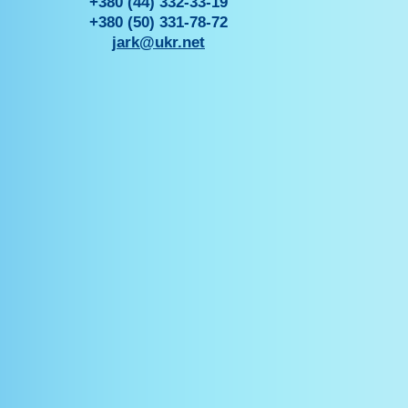
+380 (44) 332-33-19
+380 (50) 331-78-72
jark@ukr.net